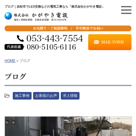
ブログ｜浜松市でLED交換などの電気工事なら「株式会社かがやき電設」
HOME
»
ブログ
ブログ
施工事例
お客様のお声
求人情報