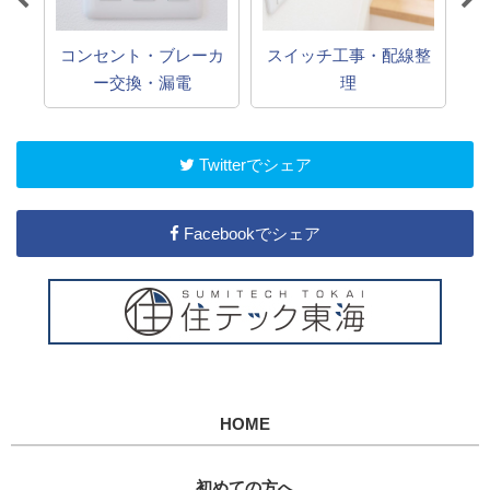
コンセント・ブレーカ
スイッチ工事・配線整
換
ー交換・漏電
理
Twitterでシェア
Facebookでシェア
HOME
初めての方へ