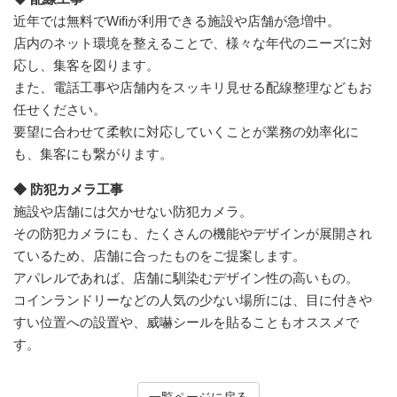
近年では無料でWifiが利用できる施設や店舗が急増中。
店内のネット環境を整えることで、様々な年代のニーズに対
応し、集客を図ります。
また、電話工事や店舗内をスッキリ見せる配線整理などもお
任せください。
要望に合わせて柔軟に対応していくことが業務の効率化に
も、集客にも繋がります。
◆ 防犯カメラ工事
施設や店舗には欠かせない防犯カメラ。
その防犯カメラにも、たくさんの機能やデザインが展開され
ているため、店舗に合ったものをご提案します。
アパレルであれば、店舗に馴染むデザイン性の高いもの。
コインランドリーなどの人気の少ない場所には、目に付きや
すい位置への設置や、威嚇シールを貼ることもオススメで
す。
一覧ページに戻る