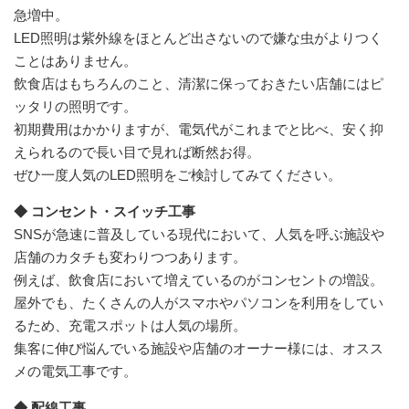
急増中。
LED照明は紫外線をほとんど出さないので嫌な虫がよりつく
ことはありません。
飲食店はもちろんのこと、清潔に保っておきたい店舗にはピ
ッタリの照明です。
初期費用はかかりますが、電気代がこれまでと比べ、安く抑
えられるので長い目で見れば断然お得。
ぜひ一度人気のLED照明をご検討してみてください。
◆ コンセント・スイッチ工事
SNSが急速に普及している現代において、人気を呼ぶ施設や
店舗のカタチも変わりつつあります。
例えば、飲食店において増えているのがコンセントの増設。
屋外でも、たくさんの人がスマホやパソコンを利用をしてい
るため、充電スポットは人気の場所。
集客に伸び悩んでいる施設や店舗のオーナー様には、オスス
メの電気工事です。
◆ 配線工事