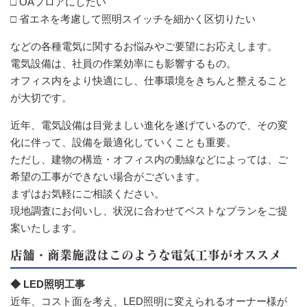
□ OAフロアにしたい
□ 省エネを考慮して照明スイッチを細かく区切りたい
などの各種電気に関するお悩みやご要望にお応えします。
電気設備は、社員の作業効率にも影響するもの。
オフィス内をより快適にし、仕事環境をきちんと整えること
が大切です。
近年、電気設備は目覚ましい進化を遂げているので、その変
化に伴って、設備を最適化していくことも重要。
ただし、建物の構造・オフィス内の動線などによっては、ご
希望の工事ができない場合がございます。
まずはお気軽にご相談ください。
現地調査にお伺いし、状況に合わせてベストなプランをご提
案いたします。
店舗・商業施設はこのような電気工事がオススメ
◆ LED照明工事
近年、コスト面を考え、LED照明に変えられるオーナー様が